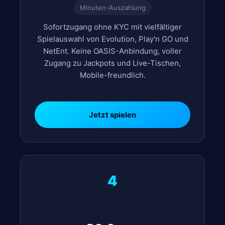
Minuten-Auszahlung
Sofortzugang ohne KYC mit vielfältiger
Spielauswahl von Evolution, Play'n GO und
NetEnt. Keine OASIS-Anbindung, voller
Zugang zu Jackpots und Live-Tischen,
Mobile-freundlich.
Jetzt spielen
4