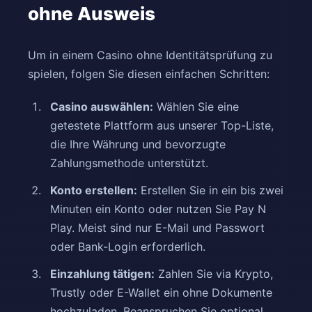
ohne Ausweis
Um in einem Casino ohne Identitätsprüfung zu
spielen, folgen Sie diesen einfachen Schritten:
Casino auswählen:
Wählen Sie eine
getestete Plattform aus unserer Top-Liste,
die Ihre Währung und bevorzugte
Zahlungsmethode unterstützt.
Konto erstellen:
Erstellen Sie in ein bis zwei
Minuten ein Konto oder nutzen Sie Pay N
Play. Meist sind nur E-Mail und Passwort
oder Bank-Login erforderlich.
Einzahlung tätigen:
Zahlen Sie via Krypto,
Trustly oder E-Wallet ein ohne Dokumente
hochzuladen. Beanspruchen Sie optional