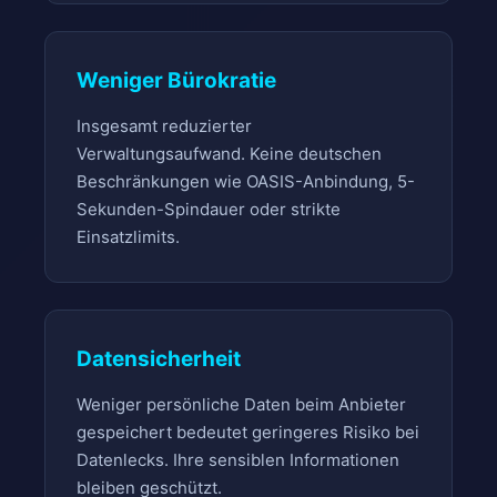
Weniger Bürokratie
Insgesamt reduzierter
Verwaltungsaufwand. Keine deutschen
Beschränkungen wie OASIS-Anbindung, 5-
Sekunden-Spindauer oder strikte
Einsatzlimits.
Datensicherheit
Weniger persönliche Daten beim Anbieter
gespeichert bedeutet geringeres Risiko bei
Datenlecks. Ihre sensiblen Informationen
bleiben geschützt.