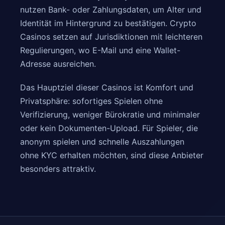
nutzen Bank- oder Zahlungsdaten, um Alter und
Identität im Hintergrund zu bestätigen. Crypto
Casinos setzen auf Jurisdiktionen mit leichteren
Regulierungen, wo E-Mail und eine Wallet-
Adresse ausreichen.
Das Hauptziel dieser Casinos ist Komfort und
Privatsphäre: sofortiges Spielen ohne
Verifizierung, weniger Bürokratie und minimaler
oder kein Dokumenten-Upload. Für Spieler, die
anonym spielen und schnelle Auszahlungen
ohne KYC erhalten möchten, sind diese Anbieter
besonders attraktiv.