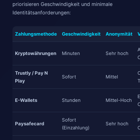
priorisieren Geschwindigkeit und minimale
Identitätsanforderungen:
Zahlungsmethode
Geschwindigkeit
Anonymität
V
A
Kryptowährungen
Minuten
Sehr hoch
Trustly / Pay N
C
Sofort
Mittel
Play
T
E
E-Wallets
Stunden
Mittel-Hoch
Sofort
P
Paysafecard
Sehr hoch
(Einzahlung)