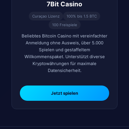
7Bit Casino
Curaçao Lizenz
100% bis 1.5 BTC
100 Freispiele
Beliebtes Bitcoin Casino mit vereinfachter
Anmeldung ohne Ausweis, über 5.000
Spielen und gestaffeltem
Willkommenspaket. Unterstützt diverse
Kryptowährungen für maximale
Datensicherheit.
Jetzt spielen