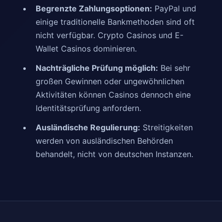
Begrenzte Zahlungsoptionen:
PayPal und
einige traditionelle Bankmethoden sind oft
nicht verfügbar. Crypto Casinos und E-
Wallet Casinos dominieren.
Nachträgliche Prüfung möglich:
Bei sehr
großen Gewinnen oder ungewöhnlichen
Aktivitäten können Casinos dennoch eine
Identitätsprüfung anfordern.
Ausländische Regulierung:
Streitigkeiten
werden von ausländischen Behörden
behandelt, nicht von deutschen Instanzen.