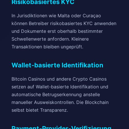
Risikobasiertes KYC
In Jurisdiktionen wie Malta oder Curaçao
können Betreiber risikobasiertes KYC anwenden
und Dokumente erst oberhalb bestimmter
Schwellenwerte anfordern. Kleinere
Transaktionen bleiben ungeprüft.
Wallet-basierte Identifikation
Bitcoin Casinos und andere Crypto Casinos
setzen auf Wallet-basierte Identifikation und
automatische Betrugserkennung anstelle
manueller Ausweiskontrollen. Die Blockchain
selbst bietet Transparenz.
Payment-Provider-Verifizierung