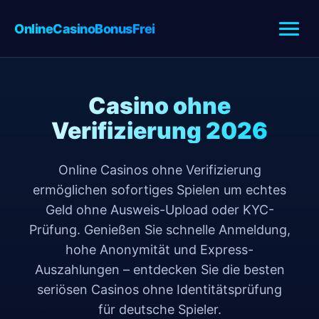
OnlineCasinoBonusFrei
Casino ohne
Verifizierung 2026
Online Casinos ohne Verifizierung
ermöglichen sofortiges Spielen um echtes
Geld ohne Ausweis-Upload oder KYC-
Prüfung. Genießen Sie schnelle Anmeldung,
hohe Anonymität und Express-
Auszahlungen – entdecken Sie die besten
seriösen Casinos ohne Identitätsprüfung
für deutsche Spieler.