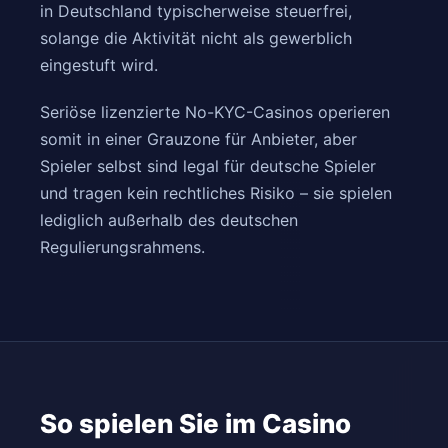
in Deutschland typischerweise steuerfrei,
solange die Aktivität nicht als gewerblich
eingestuft wird.
Seriöse lizenzierte No-KYC-Casinos operieren
somit in einer Grauzone für Anbieter, aber
Spieler selbst sind legal für deutsche Spieler
und tragen kein rechtliches Risiko – sie spielen
lediglich außerhalb des deutschen
Regulierungsrahmens.
So spielen Sie im Casino