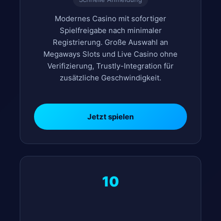
Modernes Casino mit sofortiger
Spielfreigabe nach minimaler
Registrierung. Große Auswahl an
Megaways Slots und Live Casino ohne
Verifizierung, Trustly-Integration für
zusätzliche Geschwindigkeit.
Jetzt spielen
10