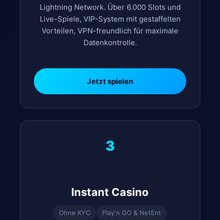
Lightning Network. Über 6.000 Slots und
Live-Spiele, VIP-System mit gestaffelten
Vorteilen, VPN-freundlich für maximale
Datenkontrolle.
Jetzt spielen
3
Instant Casino
Ohne KYC
Play'n GO & NetEnt